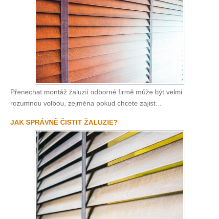
Přenechat montáž žaluzií odborné firmě může být velmi
rozumnou volbou, zejména pokud chcete zajist...
JAK SPRÁVNĚ ČISTIT ŽALUZIE?