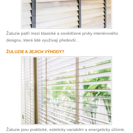
Žaluzie patří mezi klasické a osvědčené prvky interiérového
designu, které lidé využívají předevší...
ŽULUZIE A JEJICH VÝHODY?
Žaluzie jsou praktické, esteticky variabilní a energeticky účinné,