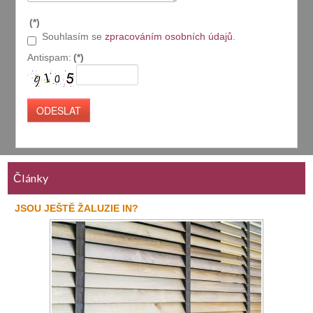
(*)
Souhlasím se
zpracováním osobních údajů
.
Antispam:
(*)
Články
JSOU JEŠTĚ ŽALUZIE IN?