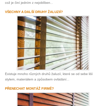
což je činí jedním z nejoblíben...
VŠECHNY A DALŠÍ DRUHY ŽALUZIÍ?
Existuje mnoho různých druhů žaluzií, které se od sebe liší
stylem, materiálem a způsobem ovládání...
PŘENECHAT MONTÁŽ FIRMĚ?