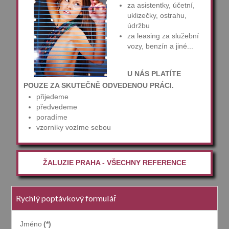
za asistentky, účetní,
uklizečky, ostrahu,
údržbu
za leasing za služební
vozy, benzín a jiné...
U NÁS PLATÍTE
POUZE ZA SKUTEČNĚ ODVEDENOU PRÁCI.
přijedeme
předvedeme
poradíme
vzorníky vozíme sebou
ŽALUZIE PRAHA - VŠECHNY REFERENCE
Rychlý poptávkový formulář
Jméno
(*)