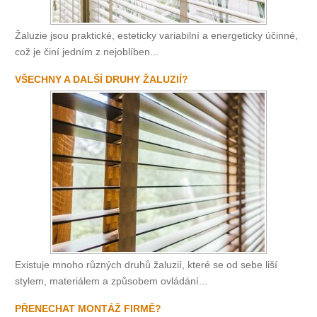
Žaluzie jsou praktické, esteticky variabilní a energeticky účinné,
což je činí jedním z nejoblíben...
VŠECHNY A DALŠÍ DRUHY ŽALUZIÍ?
Existuje mnoho různých druhů žaluzií, které se od sebe liší
stylem, materiálem a způsobem ovládání...
PŘENECHAT MONTÁŽ FIRMĚ?