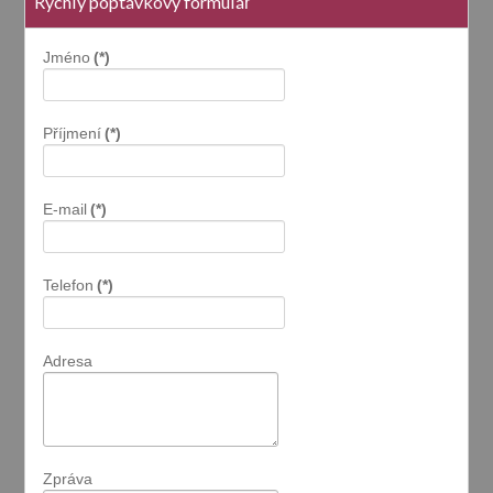
Rychlý poptávkový formulář
Jméno
(*)
Příjmení
(*)
E-mail
(*)
Telefon
(*)
Adresa
Zpráva