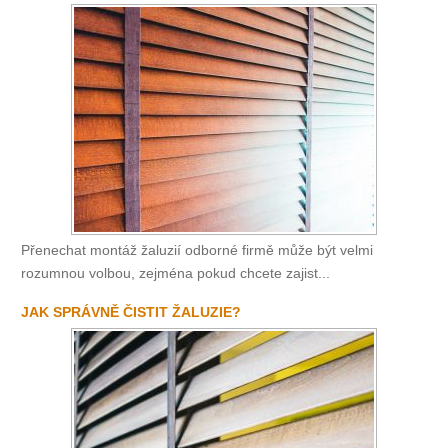
Přenechat montáž žaluzií odborné firmě může být velmi
rozumnou volbou, zejména pokud chcete zajist...
JAK SPRÁVNĚ ČISTIT ŽALUZIE?