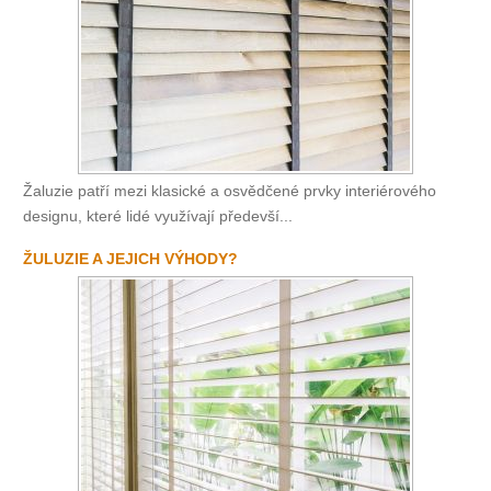
Žaluzie patří mezi klasické a osvědčené prvky interiérového
designu, které lidé využívají předevší...
ŽULUZIE A JEJICH VÝHODY?